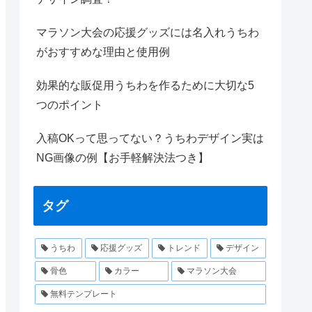
マラソン大会の応援グッズには名入れうちわ
がおすすめな理由と使用例
効果的な販促用うちわを作るために大切な5
つのポイント
入稿OKって思ってない？うちわデザイン実は
NG画像の例【お手軽解決法つき】
タグ
うちわ
応援グッズ
トレンド
デザイン
骨色
カラー
マラソン大会
無料テンプレート