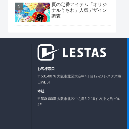
夏の定番アイテム「オリジ
ナルうちわ」人気デザイン
調査！
お客様窓口
〒531-0076 大阪市北区大淀中4丁目12-20 レスタス梅
田WEST
本社
〒530-0005 大阪市北区中之島3-2-18 住友中之島ビル
4F