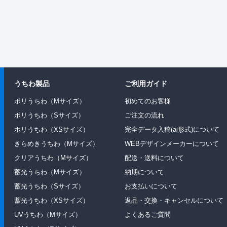
うちわ製品
ご利用ガイド
ポリうちわ（Mサイズ）
初めてのお客様
ポリうちわ（Sサイズ）
ご注文の流れ
ポリうちわ（XSサイズ）
完全データ入稿(ai形式)について
きらめきうちわ（Mサイズ）
WEBデザインメーカーについて
クリアうちわ（Mサイズ）
配送・送料について
蓄光うちわ（Mサイズ）
納期について
蓄光うちわ（Sサイズ）
お支払いについて
蓄光うちわ（XSサイズ）
返品・交換・キャンセルについて
UVうちわ（Mサイズ）
よくあるご質問