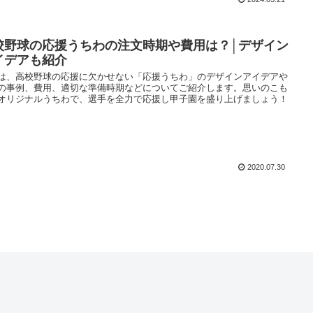
校野球の応援うちわの注文時期や費用は？│デザイン
イデアも紹介
は、高校野球の応援に欠かせない「応援うちわ」のデザインアイデアや
の事例、費用、適切な準備時期などについてご紹介します。思いのこも
オリジナルうちわで、選手を全力で応援し甲子園を盛り上げましょう！
2020.07.30