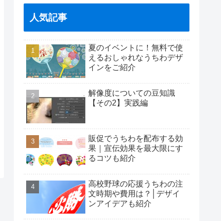
人気記事
夏のイベントに！無料で使
えるおしゃれなうちわデザ
インをご紹介
解像度についての豆知識
【その2】実践編
販促でうちわを配布する効
果｜宣伝効果を最大限にす
るコツも紹介
高校野球の応援うちわの注
文時期や費用は？│デザイ
ンアイデアも紹介