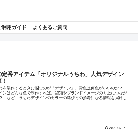
ご利用ガイド
よくあるご質問
の定番アイテム「オリジナルうちわ」人気デザイン
査！
わを製作するときに悩むのが「デザイン」。骨色は何色がいいのか？
インはどんな色で制作すれば、認知やブランドイメージの向上につなが
？ など、うちわデザインのカラーの選び方の参考になる情報を届けし
。
2025.05.14