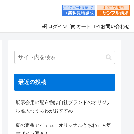
ログイン
カート
お問い合わせ
最近の投稿
展示会用の配布物は自社ブランドのオリジナ
ル名入れうちわがおすすめ
夏の定番アイテム「オリジナルうちわ」人気
デザイン調査！