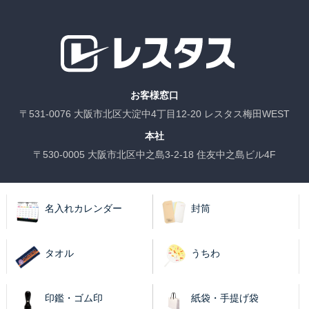
お客様窓口
〒531-0076 大阪市北区大淀中4丁目12-20 レスタス梅田WEST
本社
〒530-0005 大阪市北区中之島3-2-18 住友中之島ビル4F
名入れカレンダー
封筒
タオル
うちわ
印鑑・ゴム印
紙袋・手提げ袋