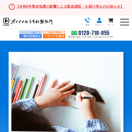
【令和8年熊本地震の影響による配送遅延・お届け停止のお知らせ】
0120-710-855
平日9:30〜12:00／13:30〜17:30
うちわ商品一覧
スタンダードうちわ
ポリうちわ（Mサイズ）
ポリうちわ（Sサイズ）
ポリうちわ（XSサイズ）
伝統⽵うちわ