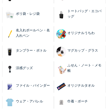
トートバッグ・エコバ
ポリ袋・レジ袋
ッグ
名入れボールペン・名
オリジナルうちわ
入れペン
タンブラー・ボトル
マグカップ・グラス
ふせん・ノート・メモ
涼感グッズ
帳
ファイル・バインダー
オリジナルタオル
ウェア・アパレル
巾着・ポーチ