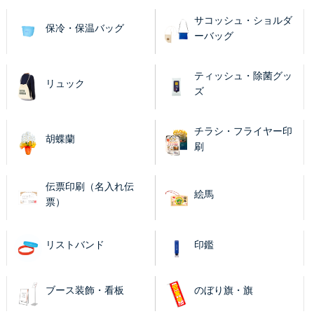
サコッシュ・ショルダ
保冷・保温バッグ
ーバッグ
ティッシュ・除菌グッ
リュック
ズ
チラシ・フライヤー印
胡蝶蘭
刷
伝票印刷（名入れ伝
絵馬
票）
リストバンド
印鑑
ブース装飾・看板
のぼり旗・旗