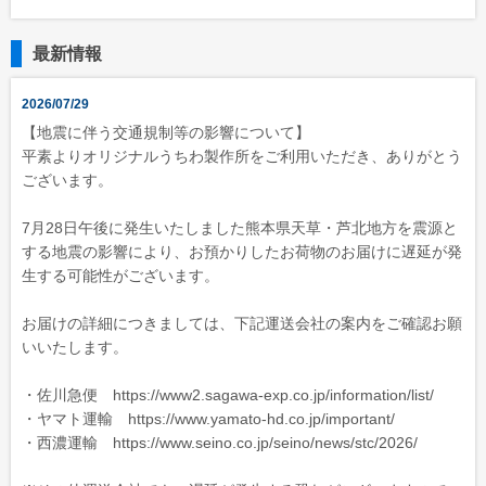
用いただける可愛い耳つきシルエッ
としておすすめです。
ポリうちわ（Mサイズ）7営業日出荷
500枚
ト。
2026年07月30日 11:48
最新情報
三角形の耳は安全のためにあえて少
納期が7日でお値打ちだった
し丸いフォルムにしています。
2026/07/29
詳細を見る
詳細を見る
東京都S社様
【地震に伴う交通規制等の影響について】
ポリうちわ（Mサイズ）3営業日出荷
300枚
平素よりオリジナルうちわ製作所をご利用いただき、ありがとう
2026年07月29日 17:54
ございます。
納期が短いところ
7月28日午後に発生いたしました熊本県天草・芦北地方を震源と
宮城県S社様
する地震の影響により、お預かりしたお荷物のお届けに遅延が発
ポリうちわ（Mサイズ）7営業日出荷
500枚
生する可能性がございます。
2026年07月28日 21:46
お届けの詳細につきましては、下記運送会社の案内をご確認お願
使いやすさと価格
いいたします。
宮城県S社様
・佐川急便 https://www2.sagawa-exp.co.jp/information/list/
ポリうちわ（Mサイズ）7営業日出荷
500枚
夜イベント向け！暗い場所で光る
夜イベント向け！暗い場所で光る
・ヤマト運輸 https://www.yamato-hd.co.jp/important/
2026年07月28日 21:42
蓄光うちわ（Sサイズ）
蓄光うちわ（XSサイズ）
・西濃運輸 https://www.seino.co.jp/seino/news/stc/2026/
注文の手軽さと価格
送料無料
10営業日出荷
100本〜
送料無料
10営業日出荷
100本〜