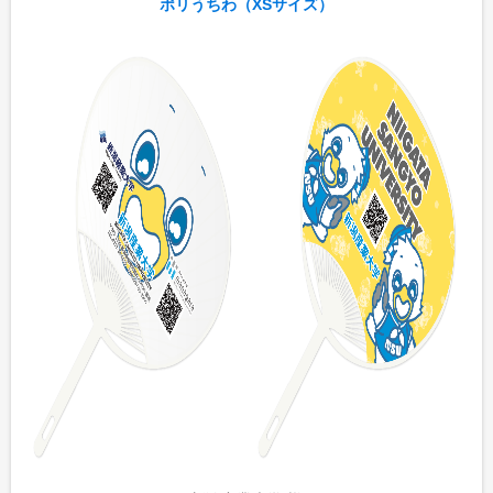
わ。一番人気の丸型はシンプルな形
イン。
ポリうちわ（XSサイズ）
でどんなデザインも合わせやすくお
フラワーショップやエステ、ネイル
すすめです。
サロンなど女性のお客様が多い業種
の方におすすめです。
詳細を見る
詳細を見る
スポーツイベントなどにぴったり！
お遊戯会や運動会にもおすすめの可愛い動
物型
紙うちわ ユニフォーム型
紙うちわ パンダ・くま型
送料無料
3営業日出荷
送料無料
3営業日出荷
5営業日出荷
7営業日出荷