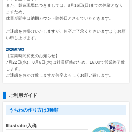
当会は地縁団体で、予算が限られています。なるべく安く、
また、製造現場につきましては、8月16日(日)までの休業となり
WEB上での注文となると信用ができるかどうかがポイント
ますため、
でした。
休業期間中は納期カウント除外日とさせていただきます。
北海道のお客様
ご迷惑をお掛けいたしますが、何卒ご了承くださいますようお願
ポリうちわ（Mサイズ）10営業日出荷
2000枚
い申し上げます。
現代的な機能搭載！紫外線で骨が変色
現代的な機能搭載！紫外線で骨が変色
2026年07月22日 10:24
UVうちわ（Mサイズ）
UVうちわ（Sサイズ）
2026/07/03
事前にデザインが確認できるために決めさせていただきまし
送料無料
10営業日出荷
100本〜
送料無料
10営業日出荷
100本〜
【営業時間変更のお知らせ】
た。
サイズ：345x243mm
サイズ：280x196mm
7月22日(水)、8月6日(木)は社員研修のため、16:00で営業終了致
1,000
本 / 10営業日出荷の場合
1,000
本 / 10営業日出荷の場合
します。
62,051
109,010
千葉県のお客様
ご迷惑をおかけ致しますが何卒よろしくお願い致します。
円
円
ポリうちわ（Sサイズ）10営業日出荷
1000枚
62
109
2026年07月20日 14:41
@
円
(税込)
@
円
(税込)
価格
最短出荷目安日 / 10営業日出荷の場合
最短出荷目安日 / 10営業日出荷の場合
ご利用ガイド
2026年8月28日(金)
2026年8月28日(金)
岡山県R社様
骨が紫外線で変色する個性的な機能
紫外線にあたると変色する特殊骨を
うちわの作り方は3種類
ポリうちわ（Sサイズ）10営業日出荷
1000枚
搭載。ひと味ちがうオリジナル販促
利用している「UVうちわ」のSサイ
2026年07月20日 10:08
物の作成におすすめです。
ズ。紫外線量をチェックすることが
できるため、屋外のイベントや夏祭
Illustrator入稿
コストが一番安かったことと、送料等こみこみの料金設定の
り会場での話題づくりや、紫外線に