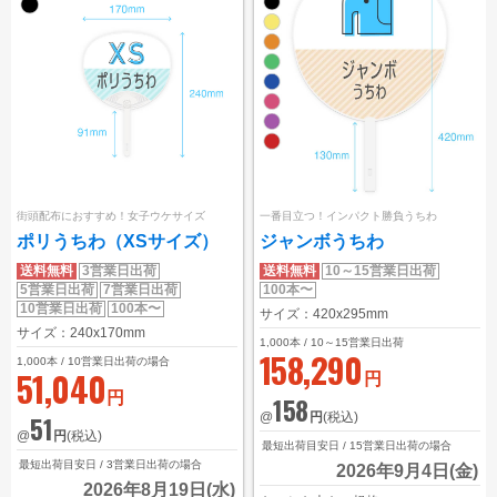
ご利用ガイド
初めてのお客様
ご注文の流れ
完全データ入稿(ai形式)について
WEBデザインメーカーについて
街頭配布におすすめ！女子ウケサイズ
一番目立つ！インパクト勝負うちわ
かんたん名入れ注文について
ポリうちわ（XSサイズ）
ジャンボうちわ
配送・送料について
送料無料
3営業日出荷
送料無料
10～15営業日出荷
5営業日出荷
7営業日出荷
100本〜
納期について
10営業日出荷
100本〜
サイズ：420x295mm
サイズ：240x170mm
1,000
本 / 10～15営業日出荷
お支払いについて
158,290
1,000
本 / 10営業日出荷の場合
51,040
円
返品・交換・キャンセルについて
円
158
@
円
(税込)
51
よくあるご質問
@
円
(税込)
最短出荷目安日 / 15営業日出荷の場合
最短出荷目安日 / 3営業日出荷の場合
お役立ちブログ
2026年9月4日(金)
2026年8月19日(水)