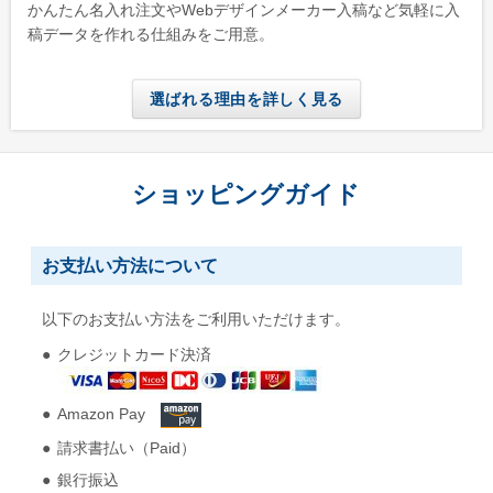
注文のし易さ（デザインのし易さ等）、値段が安価であっ
かんたん名入れ注文やWebデザインメーカー入稿など気軽に入
サイズ：262-297x146-227mm
1,000
本 / 15〜20営業日出荷
た。文字サイズが選べれば更に良いですね。
稿データを作れる仕組みをご用意。
106,040
1,000
本 / 15〜20営業日出荷
236,940
円
円
106
奈良県S社様
選ばれる理由を詳しく見る
@
円
(税込)
236
ポリうちわ（Sサイズ）10営業日出荷
10000枚
@
円
(税込)
最短出荷目安日 / 20営業日出荷の場合
2026年06月27日 15:27
最短出荷目安日 / 20営業日出荷の場合
2026年9月11日(金)
安くて商品ページが見やすく購入しやすかったからです！
2026年9月11日(金)
持ち手まですべて紙でできており、
ショッピングガイド
環境にやさしい商品。
持ち手まですべて紙でできており、
岡山県A社様
脱プラニーズが高まる今日の販促品
環境にやさしい商品。
ポリうちわ（Mサイズ）10営業日出荷
1000枚
として注文度急上昇中です。
脱プラニーズが高まる今日の販促品
2026年06月25日 16:56
お支払い方法について
柄は全12種類からお選びいただけま
として注文度急上昇中です。
す。
自由な形状でつくれるので販促効果
値段とオリジナルデザインが作れるため
も倍増！
以下のお支払い方法をご利用いただけます。
福岡県株社様
クレジットカード決済
詳細を見る
詳細を見る
ポリうちわ（Mサイズ）10営業日出荷
2100枚
2026年06月25日 15:57
Amazon Pay
うちわのサイズも良く安かったから。
請求書払い（Paid）
東京都B社様
銀行振込