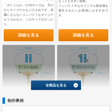
もっとも大きい規格。
特集で探す
「ポリうちわ」のXSサイズは、手の
インパクト大なオリジナル販促物を
ひらサイズでかなり小さめです。邪
製作されたいお客様におすすめで
ビジネス向け特集
魔にならないコンパクトなオリジナ
す。
ルうちわなら、このサイズがぴった
物件情報関係
り。
各種展示会用
詳細を見る
詳細を見る
大学法人・専門学校
飲食店集客用
暑中見舞いご挨拶
イベント向け特集
無地うちわ
スポーツ応援うちわ
町内会のお祭りうちわ
制作事例
ザ・日本！純和風な色合い素材
ザ・日本！純和風な色合い素材
こども向けイベント
伝統⽵うちわ（オリジナ
伝統⽵うちわ