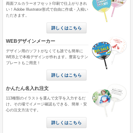
ため。
両面フルカラーオフセット印刷で仕上がりきれ
関心が高い女性向け美容イベント時
い！Adobe Illustrator形式で自由に作成・入稿い
の配布などに効果的です。
千葉県A社様
ただきます。
ポリうちわ（Mサイズ）7営業日出荷
800枚
詳細を見る
詳細を見る
2026年07月17日 22:58
詳しくはこちら
安い
WEBデザインメーカー
宮城県K社様
デザイン用のソフトがなくても誰でも簡単に
ポリうちわ（Mサイズ）10営業日出荷
200枚
WEB上で本格デザインが作れます。豊富なテン
2026年07月17日 10:20
プレートもご用意！
希望商品があったので。
詳しくはこちら
静岡県のお客様
かんたん名入れ注文
ポリうちわ（Mサイズ）7営業日出荷
300枚
2026年07月16日 11:20
113種類のイラストを選んで文字を入力するだ
現代的な機能搭載！紫外線で骨が変色
ラメ入りでキラリと目立つ
け。その場でイメージ確認もできる、簡単・安
高校野球部のうちわがとても素敵だったので
UVうちわ（XSサイズ）
きらめきうちわ（Mサイ
心の注文方法です。
ズ）
送料無料
10営業日出荷
100本〜
山梨県R社様
詳しくはこちら
送料無料
10営業日出荷
100本〜
サイズ：240x170mm
ポリうちわ（Mサイズ）5営業日出荷
1000枚
サイズ：345x243mm
1,000
本 / 10営業日出荷の場合
2026年07月15日 21:12