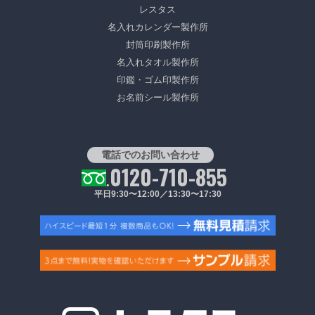
兵庫県Y社様
レスタス
ポリうちわ（Sサイズ）10営業日出荷
300枚
名入れカレンダー製作所
2026年06月10日 16:11
封筒印刷製作所
素敵なデザインでした。
名入れタオル製作所
印鑑・ゴム印製作所
三重県H社様
お名前シール製作所
ポリうちわ（Mサイズ）10営業日出荷
500枚
2026年06月09日 16:29
一度注文させていただいてます品質が良かったため
電話でのお問い合わせ
0120-710-855
神奈川県のお客様
ポリうちわ（Mサイズ）10営業日出荷
200枚
平日9:30〜12:00／13:30〜17:30
2026年06月07日 19:02
問い合わせ時の対応が良かった
滋賀県公社様
ポリうちわ（Sサイズ）10営業日出荷
1000枚
2026年06月05日 11:42
定型のデザインを使用できた