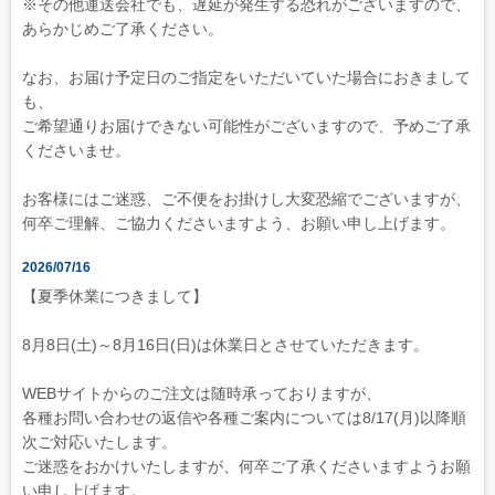
サイズ：280x196mm
サイズ：240x170mm
※その他運送会社でも、遅延が発生する恐れがございますので、
神奈川県のお客様
あらかじめご了承ください。
1,000
本 / 10営業日出荷の場合
1,000
本 / 10営業日出荷の場合
85,140
85,140
ポリうちわ（Mサイズ）10営業日出荷
1000枚
2026年07月28日 20:24
円
円
なお、お届け予定日のご指定をいただいていた場合におきまして
85
85
最安値だったのと、WEB上でのデザインが可能だったか
も、
@
円
(税込)
@
円
(税込)
ら。
ご希望通りお届けできない可能性がございますので、予めご了承
最短出荷目安日 / 10営業日出荷の場合
最短出荷目安日 / 10営業日出荷の場合
くださいませ。
2026年8月28日(金)
2026年8月28日(金)
岐阜県K社様
骨部分が暗い場所で光る「蓄光うち
骨部分が暗い場所で光る「蓄光うち
ポリうちわ（XSサイズ）10営業日出荷
1500枚
お客様にはご迷惑、ご不便をお掛けし大変恐縮でございますが、
わ」のSサイズ。角2封筒（A4）に入
わ」のXSサイズ。手のひらサイズの
2026年07月27日 17:51
何卒ご理解、ご協力くださいますよう、お願い申し上げます。
る大きさのため、かさばりません。
ため、コンパクトで邪魔になりませ
サイズ展開や価格など他社より良かったため
夜間のイベントやお祭りで配布すれ
ん。夜間に開催するイベントでの配
2026/07/16
ば、注目度アップ間違いなしです。
布や会場内が暗いコンサートなどで
よく利用されます。
【夏季休業につきまして】
沖縄県Y社様
ポリうちわ（Mサイズ）10営業日出荷
1000枚
詳細を見る
詳細を見る
8月8日(土)～8月16日(日)は休業日とさせていただきます。
2026年07月24日 15:37
安い
WEBサイトからのご注文は随時承っておりますが、
各種お問い合わせの返信や各種ご案内については8/17(月)以降順
岩手県のお客様
次ご対応いたします。
ポリうちわ（Mサイズ）10営業日出荷
1000枚
ご迷惑をおかけいたしますが、何卒ご了承くださいますようお願
2026年07月23日 18:02
い申し上げます。