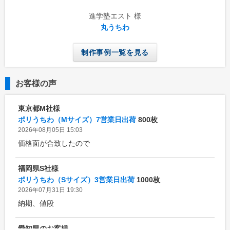
進学塾エスト 様
丸うちわ
制作事例一覧を見る
お客様の声
コミケや子供向けイベントにおすすめ
夜イベント向け！暗い場所で光る
紙うちわ ネコ・イヌ型
蓄光うちわ（Mサイズ）
東京都M社様
送料無料
3営業日出荷
送料無料
10営業日出荷
100本〜
ポリうちわ（Mサイズ）7営業日出荷
800枚
5営業日出荷
7営業日出荷
サイズ：345x243mm
250枚〜
2026年08月05日 15:03
1,000
本 / 10営業日出荷の場合
サイズ：177x210mm
73,370
価格面が合致したので
円
1,000
枚 / 7営業日出荷の場合
73,700
73
福岡県S社様
円
@
円
(税込)
ポリうちわ（Sサイズ）3営業日出荷
1000枚
73
最短出荷目安日 / 10営業日出荷の場合
@
円
(税込)
2026年07月31日 19:30
2026年8月28日(金)
最短出荷目安日 / 3営業日出荷の場合
納期、値段
骨が暗い場所で光る個性的なうち
2026年8月19日(水)
わ。
キツネやぶたなどのイラストにも活
愛知県のお客様
夜間イベント時の配布用ノベルティ