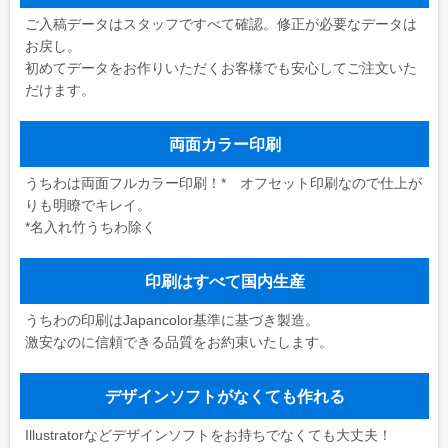
柄は全12種類からお選びいただけま
茨城県I社様
ご入稿データはスタッフですべて確認。修正が必要なデータは
す。
ポリうちわ（Mサイズ）10営業日出荷
1000枚
お戻し。
2026年07月02日 19:43
初めてデータをお作りいただくお客様でも安心してご注文いた
詳細を見る
詳細を見る
メールを送付してくれたタイミングでうちわ作成しようと思
だけます。
ったから。
両面カラー印刷
静岡県J社様
ポリうちわ（Mサイズ）10営業日出荷
1000枚
うちわは両面フルカラー印刷！* オフセット印刷なので仕上が
2026年06月30日 17:16
りも明瞭でキレイ。
安さ
*名入れ竹うちわ除く
大阪府のお客様
印刷はすべて国内生産
ポリうちわ（Mサイズ）7営業日出荷
1000枚
2026年06月30日 02:31
うちわの印刷はJapancolor基準に基づき製造。
「Wｅｂデザインメーカー入稿」が利用できたから
激安なのに信頼できる品質をお約束いたします。
持ち手まですべて紙製のうちわ！脱プラで
持ち手まですべて紙製のうちわ！脱プラで
環境にやさしい
環境にやさしい
エコ紙うちわ（ジュニア）
エコ紙うちわ（オリジナ
兵庫県のお客様
デザインソフトがなくても作れる
ル）
送料無料
15〜20営業日出荷
ポリうちわ（Mサイズ）10営業日出荷
1000枚
1000本〜
送料無料
15〜20営業日出荷
2026年06月28日 14:32
Illustratorなどデザインソフトをお持ちでなくても大丈夫！
1000本〜
サイズ：262x180mm