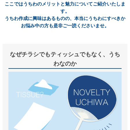
ここではうちわのメリットと魅力についてご紹介いたしま
ご利用ガイド
す。
初めてのお客様
うちわ作成に興味はあるものの、本当にうちわにすべきか
お悩み中の方も是非ご一読くださいませ。
ご注文の流れ
完全データ入稿(ai形式)について
WEBデザインメーカーについて
なぜチラシでもティッシュでもなく、うち
かんたん名入れ注文について
わなのか
配送・送料について
納期について
お支払いについて
返品・交換・キャンセルについて
よくあるご質問
お役立ちブログ