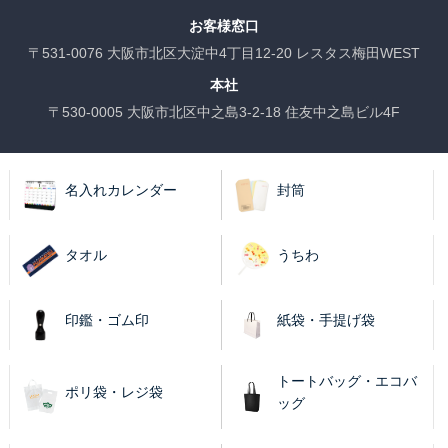
お客様窓口
〒531-0076 大阪市北区大淀中4丁目12-20 レスタス梅田WEST
本社
〒530-0005 大阪市北区中之島3-2-18 住友中之島ビル4F
名入れカレンダー
封筒
タオル
うちわ
印鑑・ゴム印
紙袋・手提げ袋
トートバッグ・エコバ
ポリ袋・レジ袋
ッグ