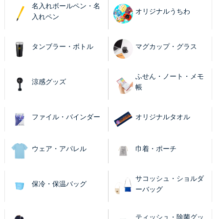
名入れボールペン・名
オリジナルうちわ
入れペン
タンブラー・ボトル
マグカップ・グラス
ふせん・ノート・メモ
涼感グッズ
帳
ファイル・バインダー
オリジナルタオル
ウェア・アパレル
巾着・ポーチ
サコッシュ・ショルダ
保冷・保温バッグ
ーバッグ
ティッシュ・除菌グッ