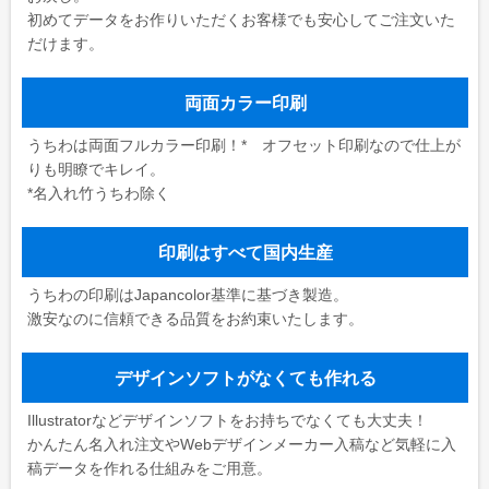
初めてデータをお作りいただくお客様でも安心してご注文いた
だけます。
両面カラー印刷
うちわは両面フルカラー印刷！* オフセット印刷なので仕上が
りも明瞭でキレイ。
*名入れ竹うちわ除く
印刷はすべて国内生産
うちわの印刷はJapancolor基準に基づき製造。
激安なのに信頼できる品質をお約束いたします。
デザインソフトがなくても作れる
Illustratorなどデザインソフトをお持ちでなくても大丈夫！
かんたん名入れ注文やWebデザインメーカー入稿など気軽に入
稿データを作れる仕組みをご用意。