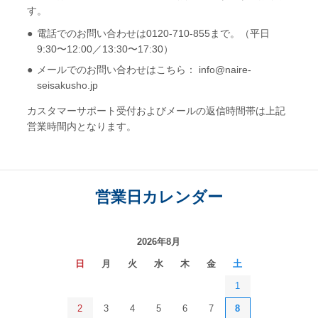
す。
電話でのお問い合わせは0120-710-855まで。（平日
9:30〜12:00／13:30〜17:30）
メールでのお問い合わせはこちら： info@naire-
seisakusho.jp
カスタマーサポート受付およびメールの返信時間帯は上記
営業時間内となります。
営業日カレンダー
2026年8月
日
月
火
水
木
金
土
1
2
3
4
5
6
7
8