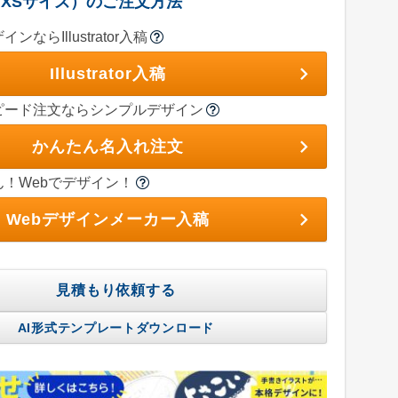
XSサイズ）のご注文方法
ならIllustrator入稿
Illustrator入稿
ピード注文ならシンプルデザイン
かんたん名入れ注文
！Webでデザイン！
Webデザインメーカー入稿
見積もり依頼する
AI形式テンプレートダウンロード