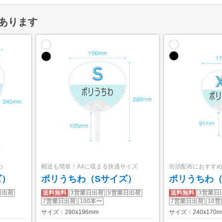
あります
わ
郵送も簡単！A4に収まる快適サイズ
街頭配布におすす
ズ）
ポリうちわ（Sサイズ）
ポリうちわ（
日出荷
送料無料
3営業日出荷
5営業日出荷
送料無料
3営業日
7営業日出荷
100本〜
7営業日出荷
10
サイズ：280x196mm
サイズ：240x170m