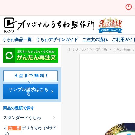
うちわ商品一覧
うちわデザインガイド
ご注文の流れ
ご利用ガイ
オリジナルうちわ製作所
うちわ商品
サンプル請求はこち
ら
商品の種類で探す
スタンダードうちわ
ポリうちわ（Mサイ
定 番
ズ）