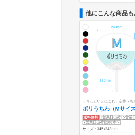
他にこんな商品も
うちわといえばこれ！定番うち
ポリうちわ（Mサイ
送料無料
3営業日出荷
5営業
7営業日出荷
100本〜
サイズ：345x243mm