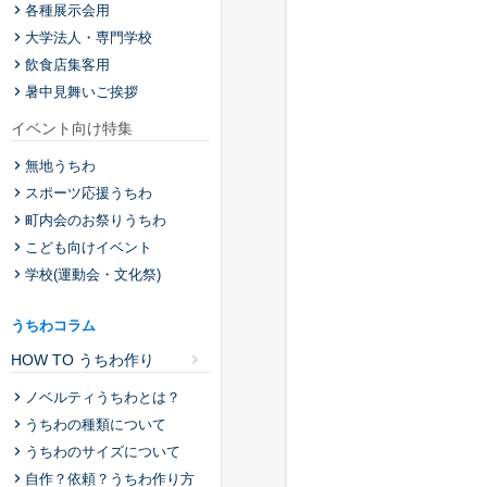
各種展示会用
大学法人・専門学校
飲食店集客用
暑中見舞いご挨拶
イベント向け特集
無地うちわ
スポーツ応援うちわ
町内会のお祭りうちわ
こども向けイベント
学校(運動会・文化祭)
うちわコラム
HOW TO うちわ作り
ノベルティうちわとは？
うちわの種類について
うちわのサイズについて
自作？依頼？うちわ作り方