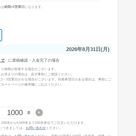
合は
納期+5営業日
になります。
2026年8月31日(月)
に原稿確認・入金完了の場合
より納期が前後する場合がございます。
にお決まりの場合は、必ず事前にご相談ください。
に2～3営業日かかる場合がございます。到着希望日がある場合は、事前にご
にカートページの備考欄にご記入ください。
本
100本から5,000本まで100本単位でご注文いただけます。
文につきましては、
お問い合わせ
ください。