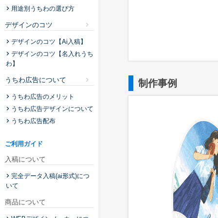
用途別うちわの選び方
デザインのコツ
デザインのコツ【Ai入稿】
デザインのコツ【名入れうち
わ】
うちわ広告について
制作事例
うちわ広告のメリット
うちわ広告デザインについて
うちわ広告配布
ご利用ガイド
入稿について
完全データ入稿(ai形式)につ
いて
商品について