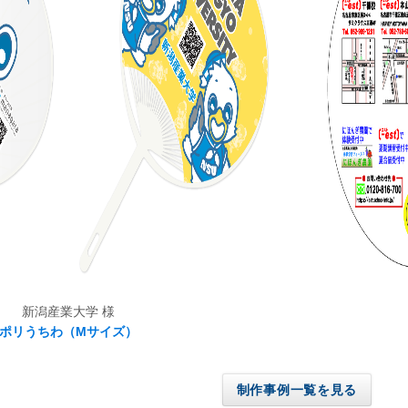
新潟産業大学 様
ポリうちわ（Mサイズ）
制作事例一覧を見る