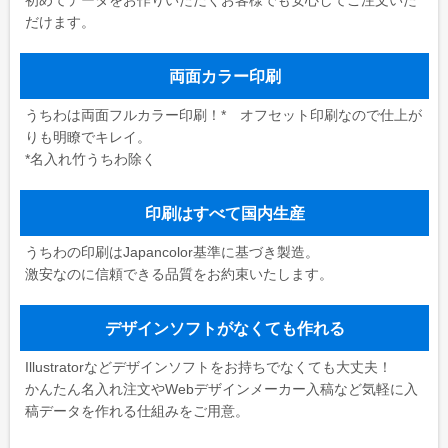
だけます。
両面カラー印刷
うちわは両面フルカラー印刷！* オフセット印刷なので仕上が
りも明瞭でキレイ。
*名入れ竹うちわ除く
印刷はすべて国内生産
うちわの印刷はJapancolor基準に基づき製造。
激安なのに信頼できる品質をお約束いたします。
デザインソフトがなくても作れる
Illustratorなどデザインソフトをお持ちでなくても大丈夫！
かんたん名入れ注文やWebデザインメーカー入稿など気軽に入
稿データを作れる仕組みをご用意。