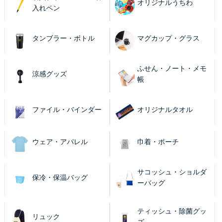
オリジナルうちわ
入れペン
タンブラー・ボトル
マグカップ・グラス
ふせん・ノート・メモ
涼感グッズ
帳
ファイル・バインダー
オリジナルタオル
ウェア・アパレル
巾着・ポーチ
サコッシュ・ショルダ
保冷・保温バッグ
ーバッグ
ティッシュ・除菌グッ
リュック