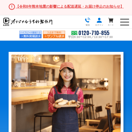
【令和8年熊本地震の影響による配送遅延・お届け停止のお知らせ】
0120-710-855
平日9:30〜12:00／13:30〜17:30
うちわ商品一覧
スタンダードうちわ
ポリうちわ（Mサイズ）
ポリうちわ（Sサイズ）
ポリうちわ（XSサイズ）
伝統⽵うちわ