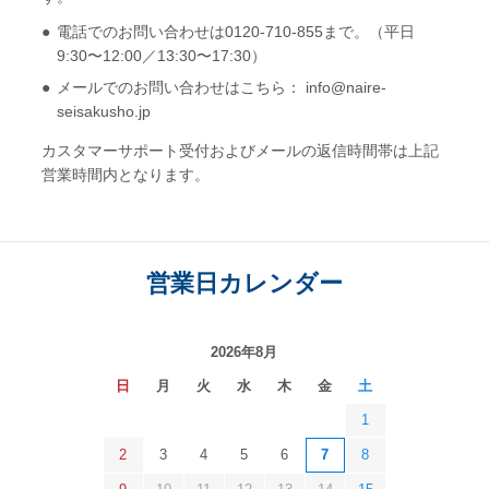
電話でのお問い合わせは0120-710-855まで。（平日
9:30〜12:00／13:30〜17:30）
メールでのお問い合わせはこちら： info@naire-
seisakusho.jp
カスタマーサポート受付およびメールの返信時間帯は上記
営業時間内となります。
営業日カレンダー
2026年8月
日
月
火
水
木
金
土
1
2
3
4
5
6
7
8