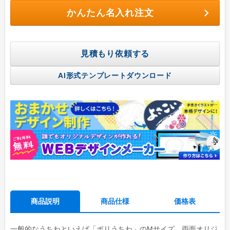
かんたん名入れ注文
見積もり依頼する
AI形式テンプレートダウンロード
商品説明
商品仕様
価格表
一般的なうちわといえば「ポリうちわ」のMサイズ。両面オリジ