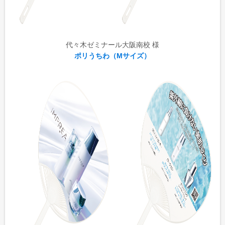
代々木ゼミナール大阪南校 様
ポリうちわ（Mサイズ）