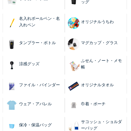
ッグ
名入れボールペン・名
オリジナルうちわ
入れペン
タンブラー・ボトル
マグカップ・グラス
ふせん・ノート・メモ
涼感グッズ
帳
ファイル・バインダー
オリジナルタオル
ウェア・アパレル
巾着・ポーチ
サコッシュ・ショルダ
保冷・保温バッグ
ーバッグ