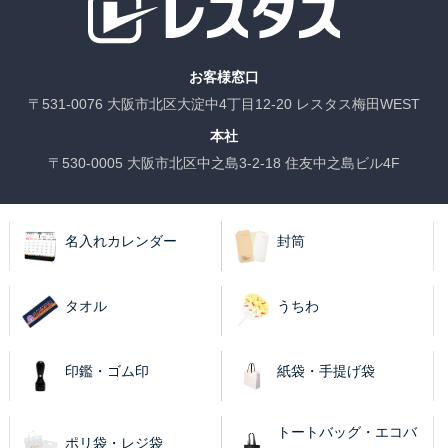
お客様窓口
〒531-0076 大阪市北区大淀中4丁目12-20 レスタス梅田WEST
本社
〒530-0005 大阪市北区中之島3-2-18 住友中之島ビル4F
名入れカレンダー
封筒
タオル
うちわ
印鑑・ゴム印
紙袋・手提げ袋
トートバッグ・エコバ
ポリ袋・レジ袋