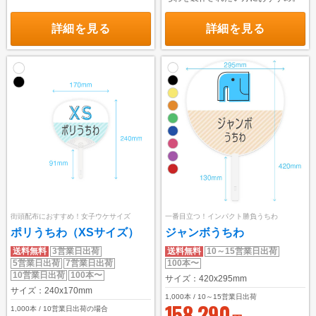
詳細を見る
詳細を見る
街頭配布におすすめ！女子ウケサイズ
一番目立つ！インパクト勝負うちわ
ポリうちわ（XSサイズ）
ジャンボうちわ
送料無料
3営業日出荷
送料無料
10～15営業日出荷
5営業日出荷
7営業日出荷
100本〜
10営業日出荷
100本〜
サイズ：420x295mm
サイズ：240x170mm
1,000
本 / 10～15営業日出荷
158,290
1,000
本 / 10営業日出荷の場合