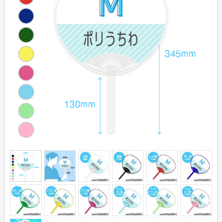
伝統⽵うちわ（オリジナル）
きらめきうちわ（Mサイズ）
クリアうちわ（Mサイズ）
紙うちわ
紙うちわ 丸
紙うちわ ハート型
紙うちわ ユニフォーム型
紙うちわ パンダ・くま型
紙うちわ ネコ・イヌ型
エコ紙うちわ（レギュラー）
エコ紙うちわ（ジュニア）
エコ紙うちわ（オリジナル）