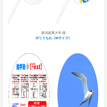
新潟産業大学 様
ポリうちわ（Mサイズ）