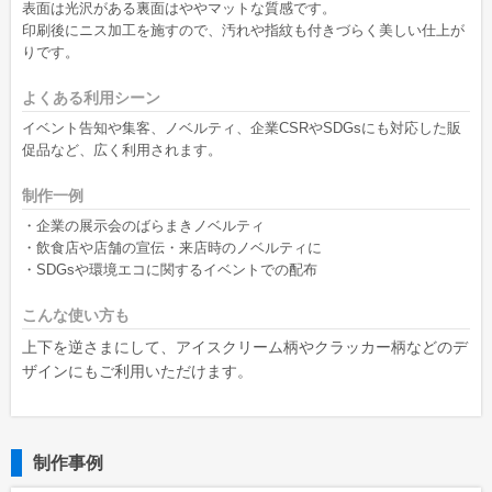
表面は光沢がある裏面はややマットな質感です。
印刷後にニス加工を施すので、汚れや指紋も付きづらく美しい仕上が
りです。
よくある利用シーン
イベント告知や集客、ノベルティ、企業CSRやSDGsにも対応した販
促品など、広く利用されます。
制作一例
・企業の展示会のばらまきノベルティ
・飲食店や店舗の宣伝・来店時のノベルティに
・SDGsや環境エコに関するイベントでの配布
こんな使い方も
上下を逆さまにして、アイスクリーム柄やクラッカー柄などのデ
ザインにもご利用いただけます。
制作事例