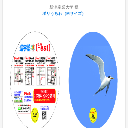
新潟産業大学 様
ポリうちわ（Mサイズ）