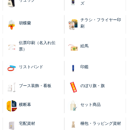
リュック
ズ
チラシ・フライヤー印
胡蝶蘭
刷
伝票印刷（名入れ伝
絵馬
票）
リストバンド
印鑑
ブース装飾・看板
のぼり旗・旗
横断幕
セット商品
宅配資材
梱包・ラッピング資材