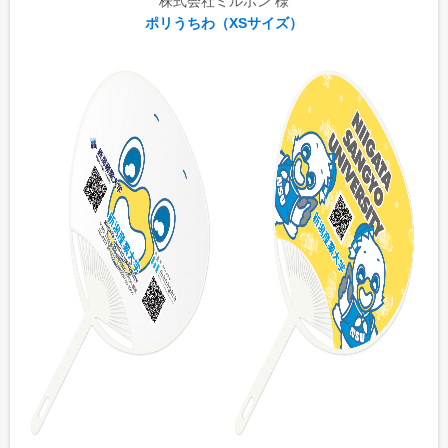
株式会社ミルボン 様
ポリうちわ（XSサイズ）