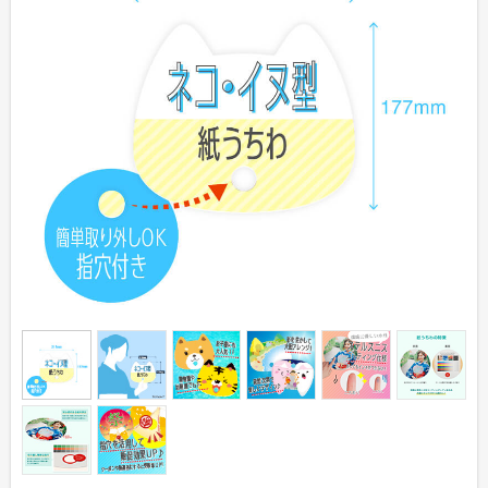
伝統⽵うちわ（オリジナル）
きらめきうちわ（Mサイズ）
クリアうちわ（Mサイズ）
紙うちわ
紙うちわ 丸
紙うちわ ハート型
紙うちわ ユニフォーム型
紙うちわ パンダ・くま型
紙うちわ ネコ・イヌ型
エコ紙うちわ（レギュラー）
エコ紙うちわ（ジュニア）
エコ紙うちわ（オリジナル）