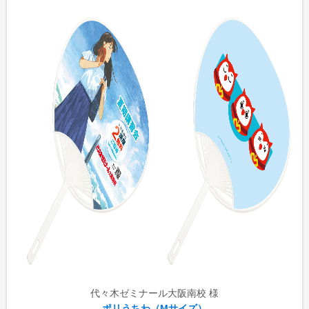
代々木ゼミナール大阪南校 様
ポリうちわ（Mサイズ）