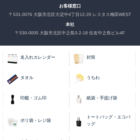
お客様窓口
〒531-0076 大阪市北区大淀中4丁目12-20 レスタス梅田WEST
本社
〒530-0005 大阪市北区中之島3-2-18 住友中之島ビル4F
名入れカレンダー
封筒
タオル
うちわ
印鑑・ゴム印
紙袋・手提げ袋
トートバッグ・エコバ
ポリ袋・レジ袋
ッグ