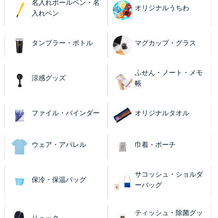
名入れボールペン・名
オリジナルうちわ
入れペン
タンブラー・ボトル
マグカップ・グラス
ふせん・ノート・メモ
涼感グッズ
帳
ファイル・バインダー
オリジナルタオル
ウェア・アパレル
巾着・ポーチ
サコッシュ・ショルダ
保冷・保温バッグ
ーバッグ
ティッシュ・除菌グッ