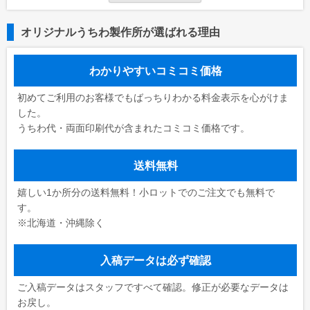
オリジナルうちわ製作所が選ばれる理由
わかりやすいコミコミ価格
初めてご利用のお客様でもばっちりわかる料金表示を心がけま
した。
うちわ代・両面印刷代が含まれたコミコミ価格です。
送料無料
嬉しい1か所分の送料無料！小ロットでのご注文でも無料で
す。
※北海道・沖縄除く
入稿データは必ず確認
ご入稿データはスタッフですべて確認。修正が必要なデータは
お戻し。