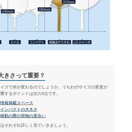
大きさって重要？
サイズで何が変わるのでしょうか。うちわのサイズの変更が
影響するポイントは次の3点です。
①情報掲載スペース
②インパクトの大きさ
③移動の際の荷物の度合い
ではそれぞれ詳しく見ていきましょう。