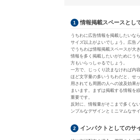
情報掲載スペースとし
うちわに広告情報を掲載したいな
サイズ以上がよいでしょう。広告
でうちわは情報掲載スペースが大
情報を多く掲載したいがためにう
方もいらっしゃるでしょう。
一方で、じっくり読まなければ内
ほど文字量の多いうちわだと、せ
用されても周囲の人への波及効果
まいます。まずは掲載する情報を
重要です。
反対に、情報量がそこまで多くな
ンプルなデザインとミニマムなサ
インパクトとしてのサ