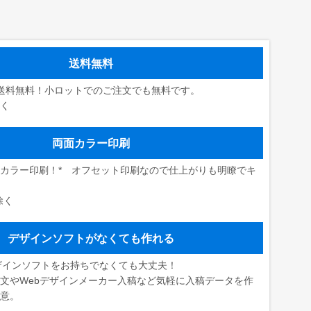
送料無料
送料無料！小ロットでのご注文でも無料です。
除く
両面カラー印刷
カラー印刷！* オフセット印刷なので仕上がりも明瞭でキ
除く
デザインソフトがなくても作れる
rなどデザインソフトをお持ちでなくても大丈夫！
文やWebデザインメーカー入稿など気軽に入稿データを作
用意。