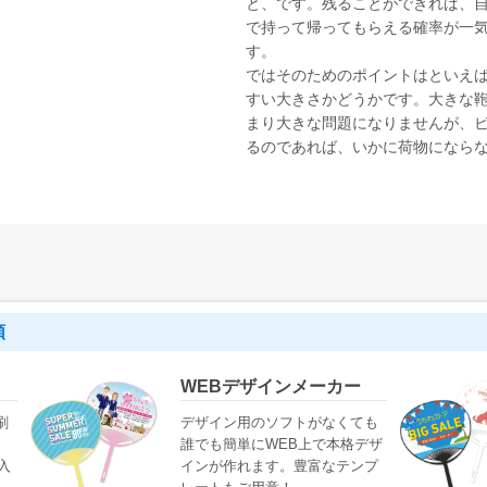
と、です。残ることができれば、
で持って帰ってもらえる確率が一
す。
ではそのためのポイントはといえ
すい大きさかどうかです。大きな
まり大きな問題になりませんが、
るのであれば、いかに荷物になら
類
WEBデザインメーカー
刷
デザイン用のソフトがなくても
誰でも簡単にWEB上で本格デザ
・入
インが作れます。豊富なテンプ