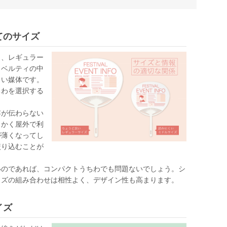
てのサイズ
ら、レギュラー
ノベルティの中
きい媒体です。
ちわを選択する
容が伝わらない
っかく屋外で利
が薄くなってし
絞り込むことが
いのであれば、コンパクトうちわでも問題ないでしょう。シ
イズの組み合わせは相性よく、デザイン性も高まります。
イズ