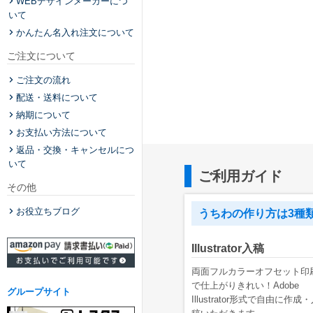
WEBデザインメーカーにつ
いて
かんたん名入れ注文について
ご注文について
ご注文の流れ
配送・送料について
納期について
お支払い方法について
返品・交換・キャンセルにつ
いて
ご利用ガイド
その他
お役立ちブログ
うちわの作り方は3種
Illustrator入稿
両面フルカラーオフセット印
で仕上がりきれい！Adobe
グループサイト
Illustrator形式で自由に作成