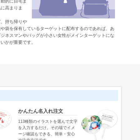
自動的に自宅ま
気に高まりま
ば、持ち帰りや
鞄や袋を保有しているターゲットに配布するのであれば、あ
ビジネスマンやバッグが小さい女性がメインターゲットにな
ないかが重要です。
かんたん名入れ注文
113種類のイラストを選んで文字
を入力するだけ。その場でイメ
ージ確認もできる、簡単・安心