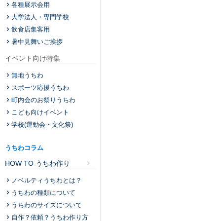
各種展示会用
大学法人・専門学校
飲食店集客用
暑中見舞いご挨拶
イベント向け特集
無地うちわ
スポーツ応援うちわ
町内会のお祭りうちわ
こども向けイベント
学校(運動会・文化祭)
うちわコラム
HOW TO うちわ作り
ノベルティうちわとは？
うちわの種類について
うちわのサイズについて
自作？依頼？うちわ作り方