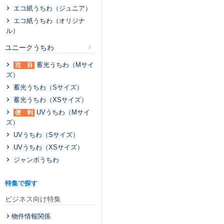
エコ紙うちわ（ジュニア）
エコ紙うちわ（オリジナ
ル）
ユニークうちわ
蓄光うちわ（Mサイ
注 目
ズ）
蓄光うちわ（Sサイズ）
蓄光うちわ（XSサイズ）
UVうちわ（Mサイ
便 利
ズ）
UVうちわ（Sサイズ）
UVうちわ（XSサイズ）
ジャンボうちわ
特集で探す
ビジネス向け特集
物件情報関係