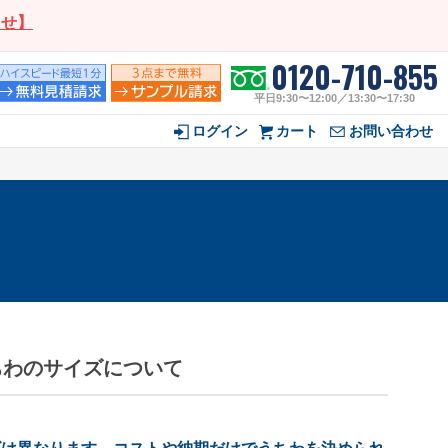
らせ】
0120-710-855
平日9:30〜12:00／13:30〜17:30
ログイン
カート
お問い合わせ
ちわのサイズについて