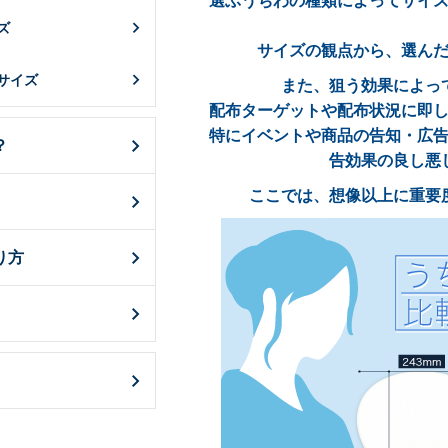
選ぶうちわの種類によってサイ
ズ
サイズの観点から、選ん
サイズ
また、狙う効果によっ
配布ターゲットや配布状況に即
特にイベントや商品の告知・広
？
告効果の良し悪
ここでは、想像以上に重要
り方