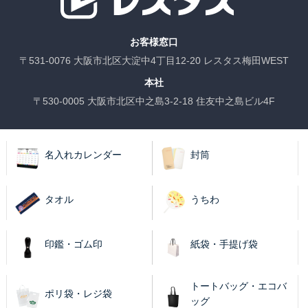
お客様窓口
〒531-0076 大阪市北区大淀中4丁目12-20 レスタス梅田WEST
本社
〒530-0005 大阪市北区中之島3-2-18 住友中之島ビル4F
名入れカレンダー
封筒
タオル
うちわ
印鑑・ゴム印
紙袋・手提げ袋
トートバッグ・エコバ
ポリ袋・レジ袋
ッグ