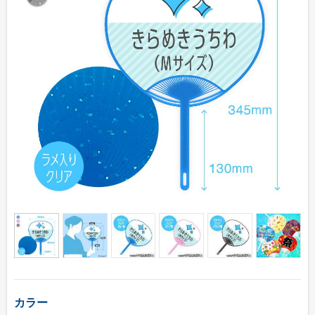
伝統⽵うちわ（オリジナル）
きらめきうちわ（Mサイズ）
クリアうちわ（Mサイズ）
紙うちわ
紙うちわ 丸
紙うちわ ハート型
紙うちわ ユニフォーム型
紙うちわ パンダ・くま型
紙うちわ ネコ・イヌ型
エコ紙うちわ（レギュラー）
エコ紙うちわ（ジュニア）
カラー
エコ紙うちわ（オリジナル）