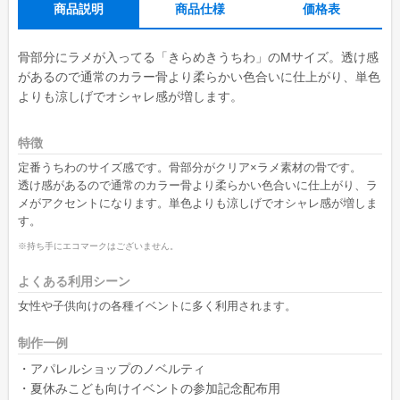
商品説明
商品仕様
価格表
骨部分にラメが入ってる「きらめきうちわ」のMサイズ。透け感
があるので通常のカラー骨より柔らかい色合いに仕上がり、単色
よりも涼しげでオシャレ感が増します。
特徴
定番うちわのサイズ感です。骨部分がクリア×ラメ素材の骨です。
透け感があるので通常のカラー骨より柔らかい色合いに仕上がり、ラ
メがアクセントになります。単色よりも涼しげでオシャレ感が増しま
す。
※持ち手にエコマークはございません。
よくある利用シーン
女性や子供向けの各種イベントに多く利用されます。
制作一例
・アパレルショップのノベルティ
・夏休みこども向けイベントの参加記念配布用