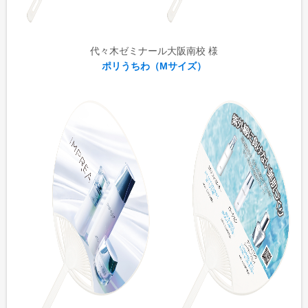
代々木ゼミナール大阪南校 様
ポリうちわ（Mサイズ）