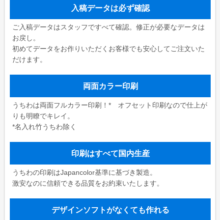
入稿データは必ず確認
ご入稿データはスタッフですべて確認。修正が必要なデータは
お戻し。
初めてデータをお作りいただくお客様でも安心してご注文いた
だけます。
両面カラー印刷
うちわは両面フルカラー印刷！* オフセット印刷なので仕上が
りも明瞭でキレイ。
*名入れ竹うちわ除く
印刷はすべて国内生産
うちわの印刷はJapancolor基準に基づき製造。
激安なのに信頼できる品質をお約束いたします。
デザインソフトがなくても作れる