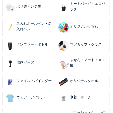
トートバッグ・エコバ
ポリ袋・レジ袋
ッグ
名入れボールペン・名
オリジナルうちわ
入れペン
タンブラー・ボトル
マグカップ・グラス
ふせん・ノート・メモ
涼感グッズ
帳
ファイル・バインダー
オリジナルタオル
ウェア・アパレル
巾着・ポーチ
サコッシュ・ショルダ