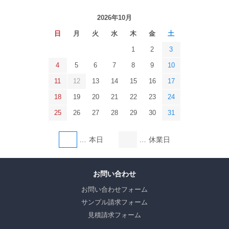
2026年10月
日
月
火
水
木
金
土
1
2
3
4
5
6
7
8
9
10
11
12
13
14
15
16
17
18
19
20
21
22
23
24
25
26
27
28
29
30
31
本日
休業日
お問い合わせ
お問い合わせフォーム
サンプル請求フォーム
見積請求フォーム