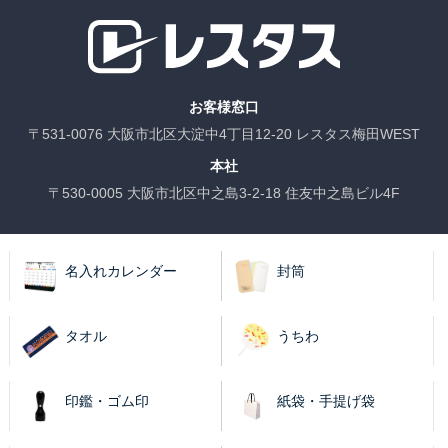
お客様窓口
〒531-0076 大阪市北区大淀中4丁目12-20 レスタス梅田WEST
本社
〒530-0005 大阪市北区中之島3-2-18 住友中之島ビル4F
名入れカレンダー
封筒
タオル
うちわ
印鑑・ゴム印
紙袋・手提げ袋