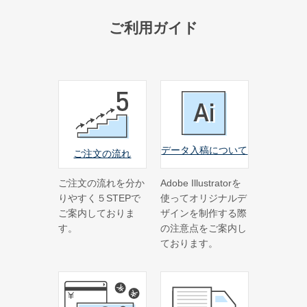
特集で探す
ご利用ガイド
ビジネス向け特集
物件情報関係
各種展示会用
大学法人・専門学校
飲食店集客用
データ入稿について
ご注文の流れ
暑中見舞いご挨拶
ご注文の流れを分か
Adobe Illustratorを
イベント向け特集
りやすく５STEPで
使ってオリジナルデ
無地うちわ
ご案内しておりま
ザインを制作する際
す。
の注意点をご案内し
スポーツ応援うちわ
ております。
町内会のお祭りうちわ
こども向けイベント