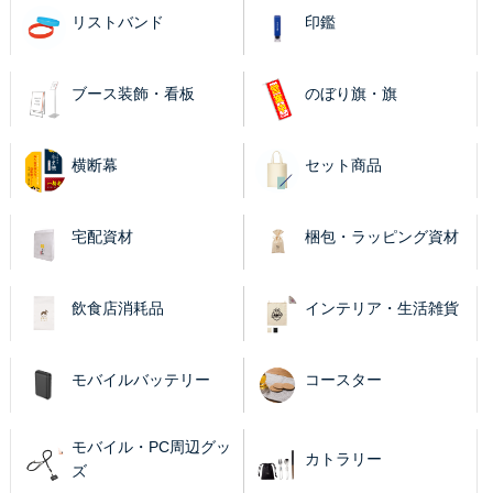
リストバンド
印鑑
ブース装飾・看板
のぼり旗・旗
横断幕
セット商品
宅配資材
梱包・ラッピング資材
飲食店消耗品
インテリア・生活雑貨
モバイルバッテリー
コースター
モバイル・PC周辺グッ
カトラリー
ズ