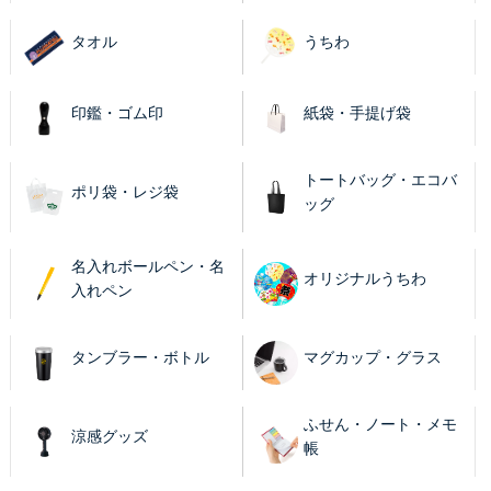
タオル
うちわ
印鑑・ゴム印
紙袋・手提げ袋
トートバッグ・エコバ
ポリ袋・レジ袋
ッグ
名入れボールペン・名
オリジナルうちわ
入れペン
タンブラー・ボトル
マグカップ・グラス
ふせん・ノート・メモ
涼感グッズ
帳