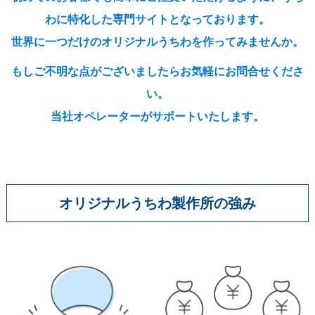
伝統⽵うちわ（オリジナル）
わに特化した専門サイトとなっております。
世界に一つだけのオリジナルうちわを作ってみませんか。
きらめきうちわ（Mサイズ）
クリアうちわ（Mサイズ）
もしご不明な点がございましたらお気軽にお問合せくださ
い。
紙うちわ
当社オペレーターがサポートいたします。
紙うちわ 丸
紙うちわ ハート型
紙うちわ ユニフォーム型
オリジナルうちわ製作所の強み
紙うちわ パンダ・くま型
紙うちわ ネコ・イヌ型
エコ紙うちわ（レギュラー）
エコ紙うちわ（ジュニア）
エコ紙うちわ（オリジナル）