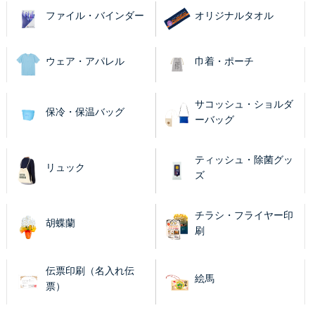
ファイル・バインダー
オリジナルタオル
ウェア・アパレル
巾着・ポーチ
サコッシュ・ショルダ
保冷・保温バッグ
ーバッグ
ティッシュ・除菌グッ
リュック
ズ
チラシ・フライヤー印
胡蝶蘭
刷
伝票印刷（名入れ伝
絵馬
票）