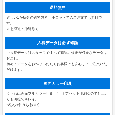
送料無料
嬉しい1か所分の送料無料！小ロットでのご注文でも無料で
す。
※北海道・沖縄除く
入稿データは必ず確認
ご入稿データはスタッフですべて確認。修正が必要なデータは
お戻し。
初めてデータをお作りいただくお客様でも安心してご注文いた
だけます。
両面カラー印刷
うちわは両面フルカラー印刷！* オフセット印刷なので仕上が
りも明瞭でキレイ。
*名入れ竹うちわ除く