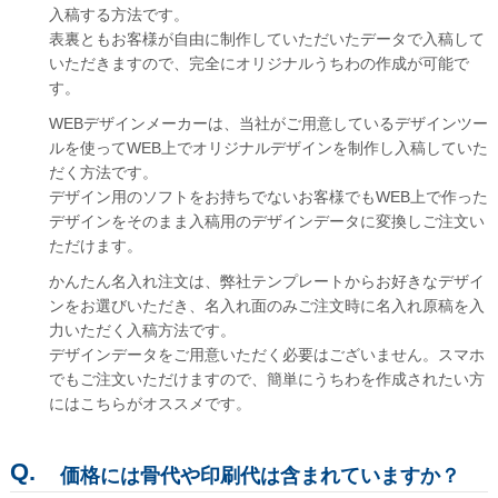
入稿する方法です。
表裏ともお客様が自由に制作していただいたデータで入稿して
いただきますので、完全にオリジナルうちわの作成が可能で
す。
WEBデザインメーカーは、当社がご用意しているデザインツー
ルを使ってWEB上でオリジナルデザインを制作し入稿していた
だく方法です。
デザイン用のソフトをお持ちでないお客様でもWEB上で作った
デザインをそのまま入稿用のデザインデータに変換しご注文い
ただけます。
かんたん名入れ注文は、弊社テンプレートからお好きなデザイ
ンをお選びいただき、名入れ面のみご注文時に名入れ原稿を入
力いただく入稿方法です。
デザインデータをご用意いただく必要はございません。スマホ
でもご注文いただけますので、簡単にうちわを作成されたい方
にはこちらがオススメです。
価格には骨代や印刷代は含まれていますか？