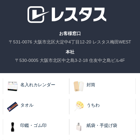
お客様窓口
〒531-0076 大阪市北区大淀中4丁目12-20 レスタス梅田WEST
本社
〒530-0005 大阪市北区中之島3-2-18 住友中之島ビル4F
名入れカレンダー
封筒
タオル
うちわ
印鑑・ゴム印
紙袋・手提げ袋