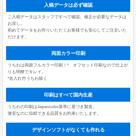
入稿データは必ず確認
ご入稿データはスタッフですべて確認。修正が必要なデータは
お戻し。
初めてデータをお作りいただくお客様でも安心してご注文いた
だけます。
両面カラー印刷
うちわは両面フルカラー印刷！* オフセット印刷なので仕上が
りも明瞭でキレイ。
*名入れ竹うちわ除く
印刷はすべて国内生産
うちわの印刷はJapancolor基準に基づき製造。
激安なのに信頼できる品質をお約束いたします。
デザインソフトがなくても作れる