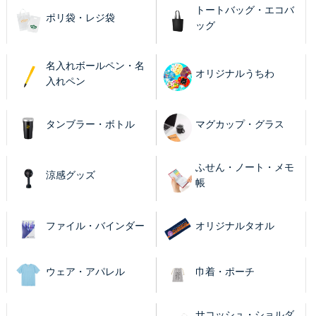
トートバッグ・エコバ
ポリ袋・レジ袋
ッグ
名入れボールペン・名
オリジナルうちわ
入れペン
タンブラー・ボトル
マグカップ・グラス
ふせん・ノート・メモ
涼感グッズ
帳
ファイル・バインダー
オリジナルタオル
ウェア・アパレル
巾着・ポーチ
サコッシュ・ショルダ