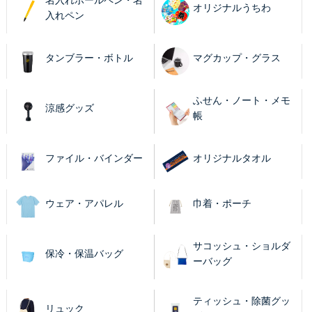
名入れボールペン・名
オリジナルうちわ
入れペン
タンブラー・ボトル
マグカップ・グラス
ふせん・ノート・メモ
涼感グッズ
帳
ファイル・バインダー
オリジナルタオル
ウェア・アパレル
巾着・ポーチ
サコッシュ・ショルダ
保冷・保温バッグ
ーバッグ
ティッシュ・除菌グッ
リュック