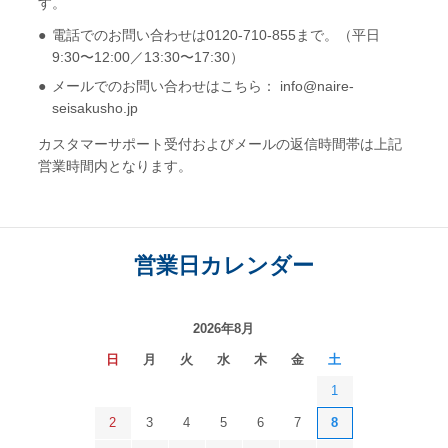
す。
電話でのお問い合わせは0120-710-855まで。（平日
9:30〜12:00／13:30〜17:30）
メールでのお問い合わせはこちら： info@naire-
seisakusho.jp
カスタマーサポート受付およびメールの返信時間帯は上記
営業時間内となります。
営業日カレンダー
2026年8月
日
月
火
水
木
金
土
1
2
3
4
5
6
7
8