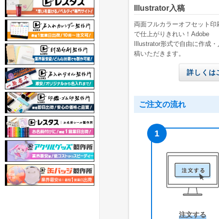
Illustrator入稿
両面フルカラーオフセット印
で仕上がりきれい！Adobe
Illustrator形式で自由に作成
稿いただきます。
詳しくは
ご注文の流れ
注文する