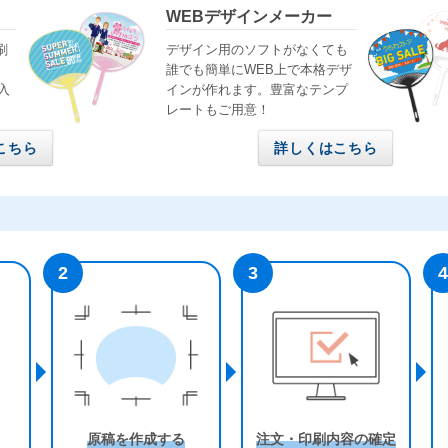
WEBデザインメーカー
刷
デザイン用のソフトがなくても
誰でも簡単にWEB上で本格デザ
・入
インが作れます。豊富なテンプ
レートもご用意！
こちら
詳しくはこちら
原稿を作成する
注文・印刷内容の確定