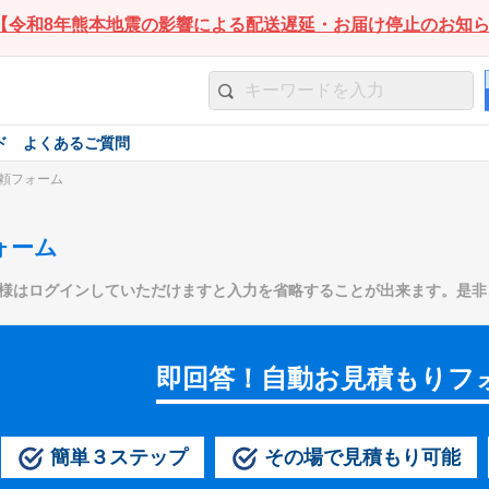
【令和8年熊本地震の影響による配送遅延・お届け停止のお知
ド
よくあるご質問
頼フォーム
ォーム
様はログインしていただけますと入力を省略することが出来ます。是非
即回答！自動お見積もりフ
簡単３ステップ
その場で見積もり可能