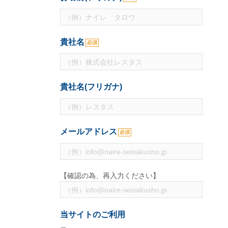
貴社名
必須
貴社名(フリガナ)
メールアドレス
必須
【確認の為、再入力ください】
当サイトのご利用