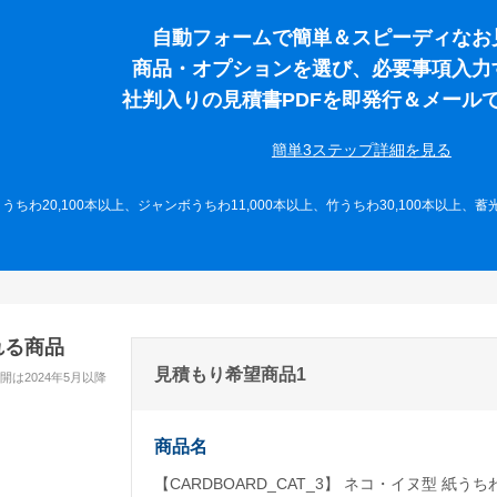
自動フォームで簡単＆スピーディなお
商品・オプションを選び、必要事項入力
社判入りの見積書PDFを即発行＆メール
簡単3ステップ詳細を
ちわ20,100本以上、ジャンボうちわ11,000本以上、竹うちわ30,100本以上、蓄
れる商品
見積もり希望商品1
は2024年5月以降
商品名
【CARDBOARD_CAT_3】 ネコ・イヌ型 紙うち