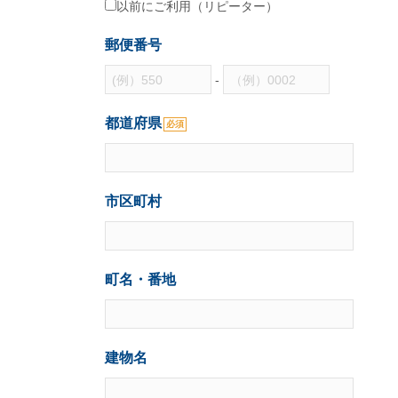
以前にご利用（リピーター）
郵便番号
-
都道府県
必須
市区町村
町名・番地
建物名