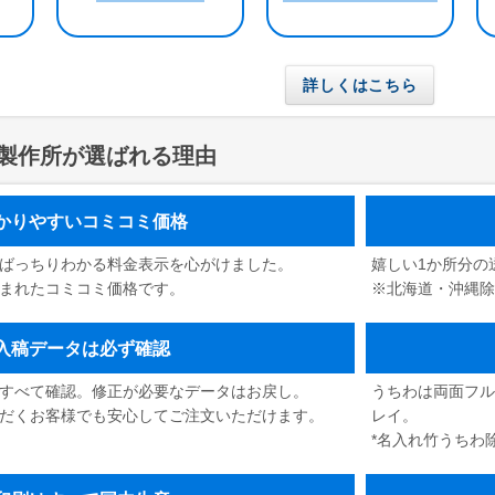
詳しくはこちら
製作所が選ばれる理由
かりやすいコミコミ価格
ばっちりわかる料金表示を心がけました。
嬉しい1か所分の
まれたコミコミ価格です。
※北海道・沖縄
入稿データは必ず確認
すべて確認。修正が必要なデータはお戻し。
うちわは両面フル
だくお客様でも安心してご注文いただけます。
レイ。
*名入れ竹うちわ