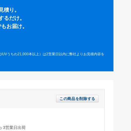
見積り。
するだけ。
でもお届け。
光/UVうちわ21,000本以上）は2営業日以内に弊社よりお見積内容を
この商品を削除する
わ 3営業日出荷