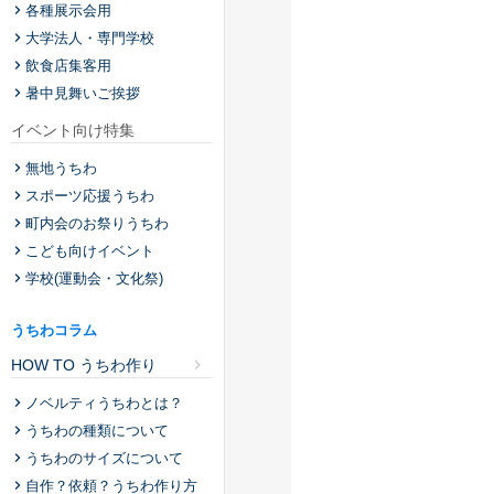
各種展示会用
大学法人・専門学校
飲食店集客用
暑中見舞いご挨拶
イベント向け特集
無地うちわ
スポーツ応援うちわ
町内会のお祭りうちわ
こども向けイベント
学校(運動会・文化祭)
うちわコラム
HOW TO うちわ作り
ノベルティうちわとは？
うちわの種類について
うちわのサイズについて
自作？依頼？うちわ作り方