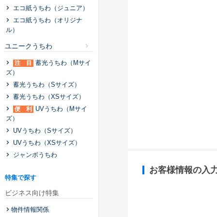
エコ紙うちわ（ジュニア）
エコ紙うちわ（オリジナ
ル）
ユニークうちわ
蓄光うちわ（Mサイ
注 目
ズ）
蓄光うちわ（Sサイズ）
蓄光うちわ（XSサイズ）
UVうちわ（Mサイ
便 利
ズ）
UVうちわ（Sサイズ）
UVうちわ（XSサイズ）
ジャンボうちわ
お客様情報の入
特集で探す
ビジネス向け特集
物件情報関係