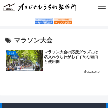
マラソン大会
マラソン大会の応援グッズには
うちわ
名入れうちわがおすすめな理由
と使用例
2025.05.14