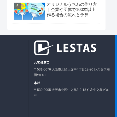
オリジナルうちわの作り方
｜企業や団体で100本以上
作る場合の流れと予算
お客様窓口
〒531-0076 大阪市北区大淀中4丁目12-20 レスタス梅
田WEST
本社
〒530-0005 大阪市北区中之島3-2-18 住友中之島ビル
4F