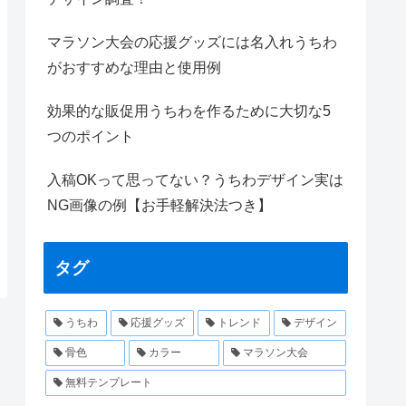
マラソン大会の応援グッズには名入れうちわ
がおすすめな理由と使用例
効果的な販促用うちわを作るために大切な5
つのポイント
入稿OKって思ってない？うちわデザイン実は
NG画像の例【お手軽解決法つき】
タグ
うちわ
応援グッズ
トレンド
デザイン
骨色
カラー
マラソン大会
無料テンプレート