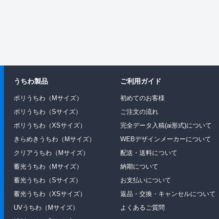
うちわ製品
ご利用ガイド
ポリうちわ（Mサイズ）
初めてのお客様
ポリうちわ（Sサイズ）
ご注文の流れ
ポリうちわ（XSサイズ）
完全データ入稿(ai形式)について
きらめきうちわ（Mサイズ）
WEBデザインメーカーについて
クリアうちわ（Mサイズ）
配送・送料について
蓄光うちわ（Mサイズ）
納期について
蓄光うちわ（Sサイズ）
お支払いについて
蓄光うちわ（XSサイズ）
返品・交換・キャンセルについて
UVうちわ（Mサイズ）
よくあるご質問