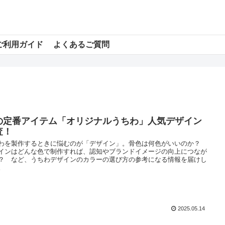
ご利用ガイド
よくあるご質問
の定番アイテム「オリジナルうちわ」人気デザイン
査！
わを製作するときに悩むのが「デザイン」。骨色は何色がいいのか？
インはどんな色で制作すれば、認知やブランドイメージの向上につなが
？ など、うちわデザインのカラーの選び方の参考になる情報を届けし
。
2025.05.14