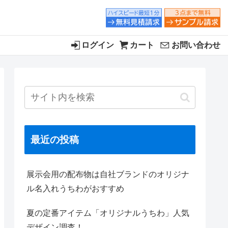
ログイン
カート
お問い合わせ
最近の投稿
展示会用の配布物は自社ブランドのオリジナ
ル名入れうちわがおすすめ
夏の定番アイテム「オリジナルうちわ」人気
デザイン調査！