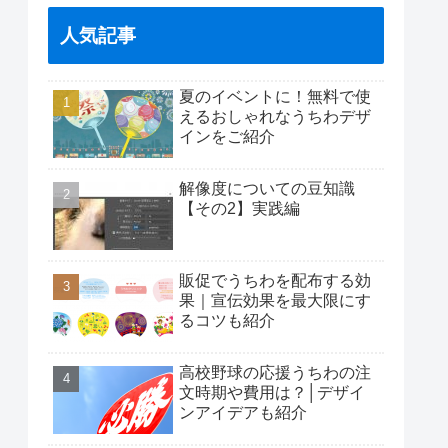
人気記事
夏のイベントに！無料で使
えるおしゃれなうちわデザ
インをご紹介
解像度についての豆知識
【その2】実践編
販促でうちわを配布する効
果｜宣伝効果を最大限にす
るコツも紹介
高校野球の応援うちわの注
文時期や費用は？│デザイ
ンアイデアも紹介