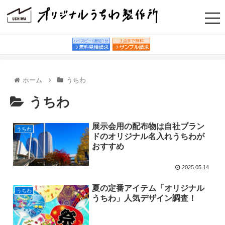
ホーム
うちわ
うちわ
展示会用の配布物は自社ブラン
うちわ
ドのオリジナル名入れうちわが
おすすめ
2025.05.14
夏の定番アイテム「オリジナル
うちわ
うちわ」人気デザイン調査！