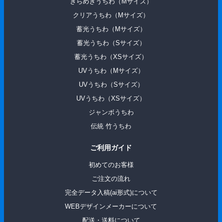
きらめきうちわ（Mサイズ）
クリアうちわ（Mサイズ）
蓄光うちわ（Mサイズ）
蓄光うちわ（Sサイズ）
蓄光うちわ（XSサイズ）
UVうちわ（Mサイズ）
UVうちわ（Sサイズ）
UVうちわ（XSサイズ）
ジャンボうちわ
伝統 ⽵うちわ
ご利用ガイド
初めてのお客様
ご注文の流れ
完全データ入稿(ai形式)について
WEBデザインメーカーについて
配送・送料について