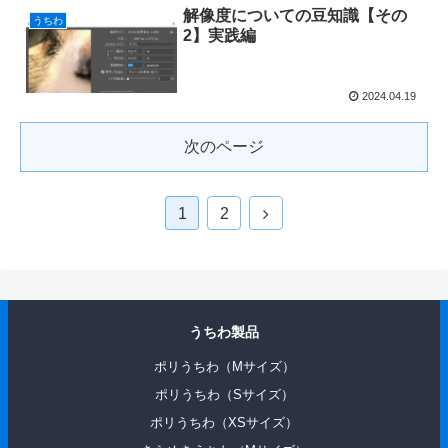
解像度についての豆知識【その
うちわ
2】実践編
2024.04.19
次のページ
1
2
うちわ製品
ポリうちわ（Mサイズ）
ポリうちわ（Sサイズ）
ポリうちわ（XSサイズ）