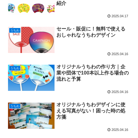
紹介
2025.04.17
セール・販促に！無料で使える
うちわ
おしゃれなうちわデザイン
2025.04.16
オリジナルうちわの作り方｜企
うちわ
業や団体で100本以上作る場合の
流れと予算
2025.04.16
オリジナルうちわデザインに使
うちわ
える写真がない！困った時の処
方箋
2025.04.16