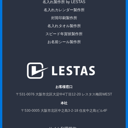
名入れ製作所 by LESTAS
名入れカレンダー製作所
封筒印刷製作所
名入れタオル製作所
スピード年賀状製作所
お名前シール製作所
お客様窓口
〒531-0076 大阪市北区大淀中4丁目12-20 レスタス梅田WEST
本社
〒530-0005 大阪市北区中之島3-2-18 住友中之島ビル4F