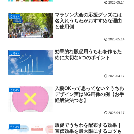
2025.05.14
マラソン大会の応援グッズには
うちわ
名入れうちわがおすすめな理由
と使用例
2025.05.14
効果的な販促用うちわを作るた
うちわ
めに大切な5つのポイント
2025.04.17
入稿OKって思ってない？うちわ
うちわ
デザイン実はNG画像の例【お手
軽解決法つき】
2025.04.17
販促でうちわを配布する効果｜
うちわ
宣伝効果を最大限にするコツも