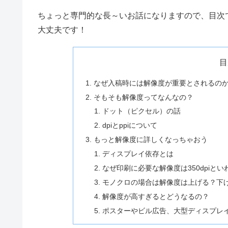
ちょっと専門的な長～いお話になりますので、目次
大丈夫です！
目
なぜ入稿時には解像度が重要とされるの
そもそも解像度ってなんなの？
ドット（ピクセル）の話
dpiとppiについて
もっと解像度に詳しくなっちゃおう
ディスプレイ依存とは
なぜ印刷に必要な解像度は350dpiと
モノクロの場合は解像度は上げる？下
解像度が高すぎるとどうなるの？
ポスターやビル広告、大型ディスプレ