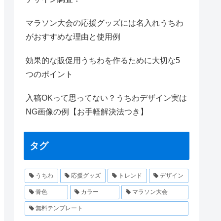
マラソン大会の応援グッズには名入れうちわ
がおすすめな理由と使用例
効果的な販促用うちわを作るために大切な5
つのポイント
入稿OKって思ってない？うちわデザイン実は
NG画像の例【お手軽解決法つき】
タグ
うちわ
応援グッズ
トレンド
デザイン
骨色
カラー
マラソン大会
無料テンプレート