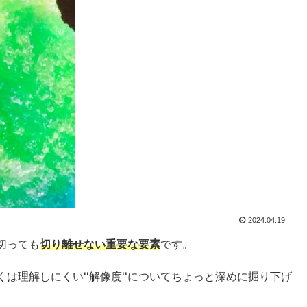
2024.04.19
切っても
切り離せない重要な要素
です。
は理解しにくい‘‘解像度‘‘についてちょっと深めに掘り下げ