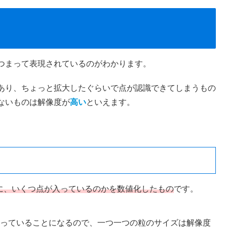
つまって表現されているのがわかります。
あり、ちょっと拡大したぐらいで点が認識できてしまうもの
ないものは解像度が
高い
といえます。
の中に、いくつ点が入っているのかを数値化したもの
です。
350粒入っていることになるので、一つ一つの粒のサイズは解像度