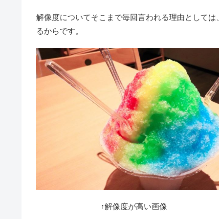
解像度についてそこまで毎回言われる理由としては
るからです。
↑解像度が高い画像