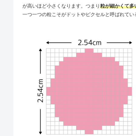
が高いほど小さくなります。つまり
粒が細かくて多
一つ一つの粒こそがドットやピクセルと呼ばれてい