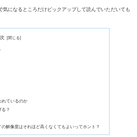
で気になるところだけピックアップして読んでいただいても
次
か
いわれているのか
げる？
イの解像度はそれほど高くなくてもよいってホント？