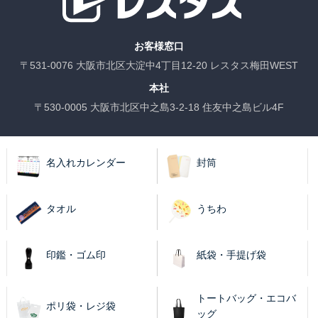
お客様窓口
〒531-0076 大阪市北区大淀中4丁目12-20 レスタス梅田WEST
本社
〒530-0005 大阪市北区中之島3-2-18 住友中之島ビル4F
名入れカレンダー
封筒
タオル
うちわ
印鑑・ゴム印
紙袋・手提げ袋
トートバッグ・エコバ
ポリ袋・レジ袋
ッグ